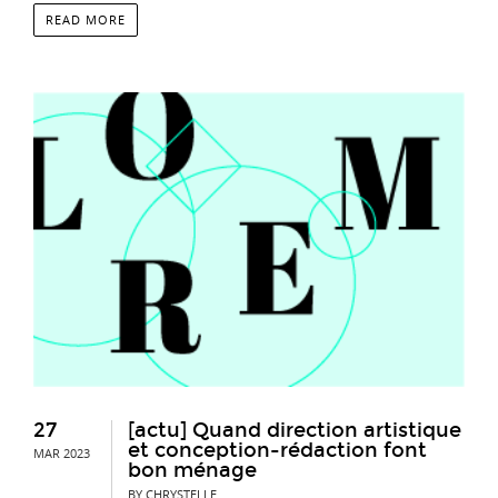
READ MORE
27
[actu]​ Quand direction artistique
et conception-rédaction font
MAR 2023
bon ménage
BY CHRYSTELLE