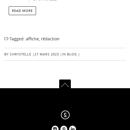
READ MORE
Tagged:
affiche
,
rédaction
BY
CHRYSTELLE
|
27 MARS 2023
|
IN
BLOG
|