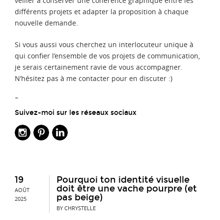
veiller à conserver une cohérence graphique entre les
différents projets et adapter la proposition à chaque
nouvelle demande.
Si vous aussi vous cherchez un interlocuteur unique à
qui confier l’ensemble de vos projets de communication,
je serais certainement ravie de vous accompagner.
N’hésitez pas à me contacter pour en discuter :)
–
Suivez-moi sur les réseaux sociaux
19
Pourquoi ton identité visuelle
doit être une vache pourpre (et
AOÛT
pas beige)
2025
BY CHRYSTELLE