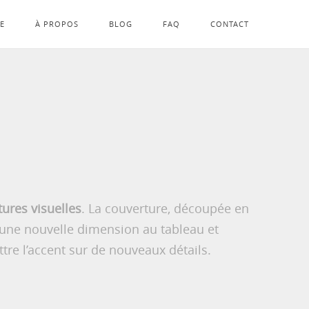
LE
À PROPOS
BLOG
FAQ
CONTACT
tures visuelles
. La couverture, découpée en
une nouvelle dimension au tableau et
tre l’accent sur de nouveaux détails.