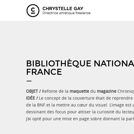
BIBLIOTHÈQUE NATIONA
FRANCE
—
OBJET /
Refonte de la
maquette
du
magazine
Chroniq
IDÉE /
Le concept de la couverture était de reprendre 
de la BNF et la mettre au cœur du visuel. L’image est
dessinant des focus pour attiser la curiosité du lecte
j’ai opté pour une mise en page sobre donnant la part 