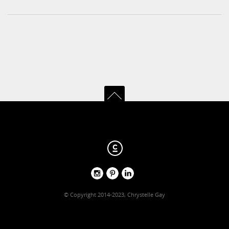
© Copyright 2014-2023, Chrystelle Gay