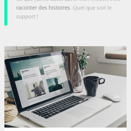
raconter des histoires
. Quel que soit le
support !