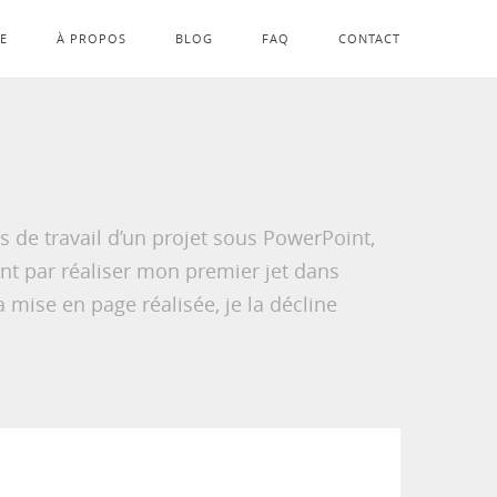
LE
À PROPOS
BLOG
FAQ
CONTACT
de travail d’un projet sous PowerPoint,
t par réaliser mon premier jet dans
la mise en page réalisée, je la décline