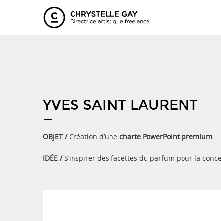
YVES SAINT LAURENT
—
OBJET /
Création d’une
charte PowerPoint premium
.
IDÉE /
S’inspirer
des facettes du parfum pour la conce