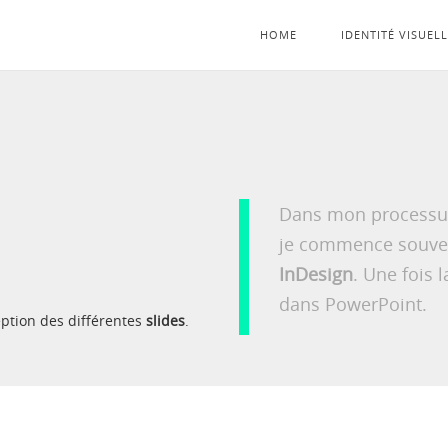
HOME
IDENTITÉ VISUEL
Dans mon processus 
je commence souven
InDesign
. Une fois 
dans PowerPoint.
ption des différentes
slides
.