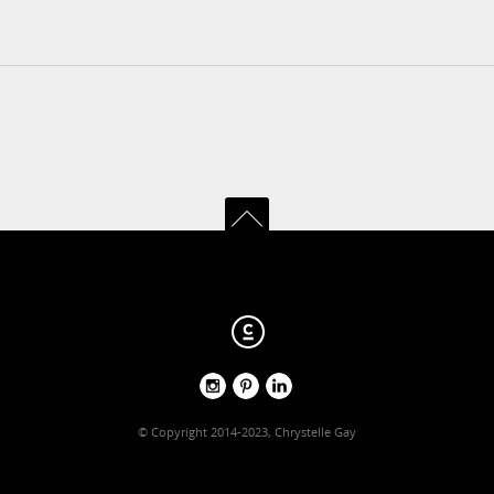
© Copyright 2014-2023, Chrystelle Gay