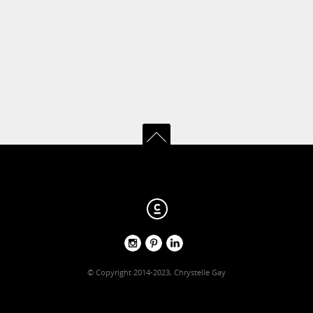
© Copyright 2014-2023, Chrystelle Gay